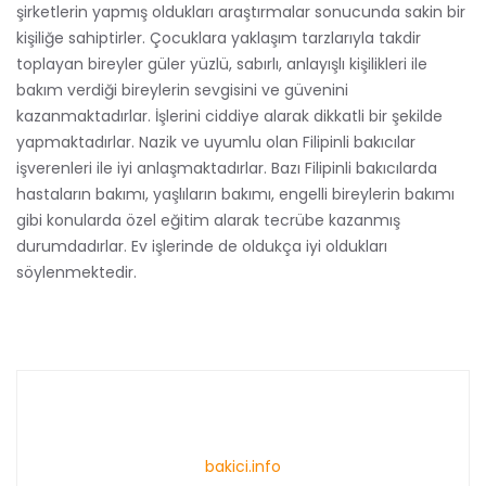
şirketlerin yapmış oldukları araştırmalar sonucunda sakin bir
kişiliğe sahiptirler. Çocuklara yaklaşım tarzlarıyla takdir
toplayan bireyler güler yüzlü, sabırlı, anlayışlı kişilikleri ile
bakım verdiği bireylerin sevgisini ve güvenini
kazanmaktadırlar. İşlerini ciddiye alarak dikkatli bir şekilde
yapmaktadırlar. Nazik ve uyumlu olan Filipinli bakıcılar
işverenleri ile iyi anlaşmaktadırlar. Bazı Filipinli bakıcılarda
hastaların bakımı, yaşlıların bakımı, engelli bireylerin bakımı
gibi konularda özel eğitim alarak tecrübe kazanmış
durumdadırlar. Ev işlerinde de oldukça iyi oldukları
söylenmektedir.
bakici.info