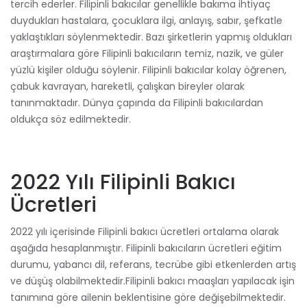
tercih ederler. Filipinli bakıcılar genellikle bakıma ihtiyaç
duydukları hastalara, çocuklara ilgi, anlayış, sabır, şefkatle
yaklaştıkları söylenmektedir. Bazı şirketlerin yapmış oldukları
araştırmalara göre Filipinli bakıcıların temiz, nazik, ve güler
yüzlü kişiler olduğu söylenir. Filipinli bakıcılar kolay öğrenen,
çabuk kavrayan, hareketli, çalışkan bireyler olarak
tanınmaktadır. Dünya çapında da Filipinli bakıcılardan
oldukça söz edilmektedir.
2022 Yılı Filipinli Bakıcı
Ücretleri
2022 yılı içerisinde Filipinli bakıcı ücretleri ortalama olarak
aşağıda hesaplanmıştır. Filipinli bakıcıların ücretleri eğitim
durumu, yabancı dil, referans, tecrübe gibi etkenlerden artış
ve düşüş olabilmektedir.Filipinli bakıcı maaşları yapılacak işin
tanımına göre ailenin beklentisine göre değişebilmektedir.