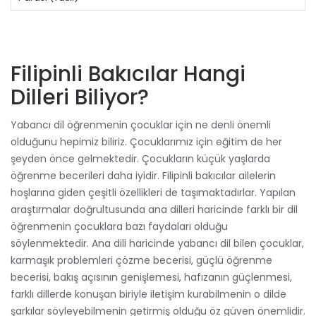
Filipinli Bakıcılar Hangi
Dilleri Biliyor?
Yabancı dil öğrenmenin çocuklar için ne denli önemli
olduğunu hepimiz biliriz. Çocuklarımız için eğitim de her
şeyden önce gelmektedir. Çocukların küçük yaşlarda
öğrenme becerileri daha iyidir. Filipinli bakıcılar ailelerin
hoşlarına giden çeşitli özellikleri de taşımaktadırlar. Yapılan
araştırmalar doğrultusunda ana dilleri haricinde farklı bir dil
öğrenmenin çocuklara bazı faydaları olduğu
söylenmektedir. Ana dili haricinde yabancı dil bilen çocuklar,
karmaşık problemleri çözme becerisi, güçlü öğrenme
becerisi, bakış açısının genişlemesi, hafızanın güçlenmesi,
farklı dillerde konuşan biriyle iletişim kurabilmenin o dilde
şarkılar söyleyebilmenin getirmiş olduğu öz güven önemlidir.