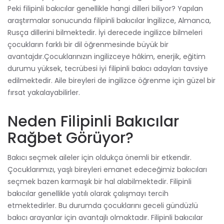
Peki filipinli bakıcılar genellikle hangi dilleri biliyor? Yapılan
araştırmalar sonucunda filipinli bakıcılar İngilizce, Almanca,
Rusça dillerini bilmektedir. İyi derecede ingilizce bilmeleri
çocukların farklı bir dil öğrenmesinde büyük bir
avantajdır.Çocuklarınızın ingilizceye hâkim, enerjik, eğitim
durumu yüksek, tecrübesi iyi filipinli bakıcı adayları tavsiye
edilmektedir. Aile bireyleri de ingilizce öğrenme için güzel bir
fırsat yakalayabilirler.
Neden Filipinli Bakıcılar
Rağbet Görüyor?
Bakıcı seçmek aileler için oldukça önemli bir etkendir.
Çocuklarımızı, yaşlı bireyleri emanet edeceğimiz bakıcıları
seçmek bazen karmaşık bir hal alabilmektedir. Filipinli
bakıcılar genellikle yatılı olarak çalışmayı tercih
etmektedirler. Bu durumda çocuklarını geceli gündüzlü
bakıcı arayanlar için avantajlı olmaktadır. Filipinli bakıcılar