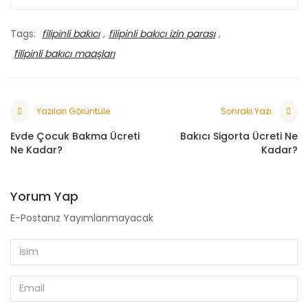
Tags:
filipinli bakıcı
,
filipinli bakıcı izin parası
,
filipinli bakıcı maaşları
Yazıları Görüntüle
Sonraki Yazı
Evde Çocuk Bakma Ücreti
Bakıcı Sigorta Ücreti Ne
Ne Kadar?
Kadar?
Yorum Yap
E-Postanız Yayımlanmayacak